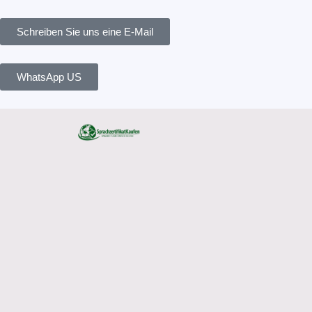
Skip
Search
to
for:
Schreiben Sie uns eine E-Mail
content
WhatsApp US