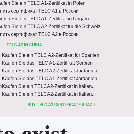
ufen Sie ein TELC A1-Zertifikat in Polen
пить сертификат TELC A1 в России
ufen Sie ein TELC A1-Zertifikat in Ungarn
ufen Sie ein TELC A2-Zertifikat für die Schweiz
пить сертификат TELC A2 в России
TELC A2 IN CHINA
Kaufen Sie ein TELC A2-Zertifikat für Spanien.
Kaufen Sie das TELC A1-Zertifikat Serbien
Kaufen Sie das TELC A2-Zertifikat Jordanien
Kaufen Sie das TELC A1-Zertifikat Jordanien
n
Kaufen Sie ein TELCA2-Zertifikat in Italien.
Kaufen Sie ein TELCA2-Zertifikat in Italien.
BUY TELC A2 CERTIFICATE BRAZIL