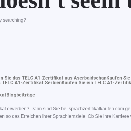
oesn't seem t
try searching?
n Sie das TELC A1-Zertifikat aus Aserbaidschan
Kaufen Sie
 TELC A1-Zertifikat Serbien
Kaufen Sie ein TELC A1-Zertifik
kat
Blogbeiträge
kat erwerben? Dann sind Sie bei sprachzertifikatkaufen.com ge
en so das Erreichen Ihrer Sprachlernziele. Ob Sie Ihre Karrier