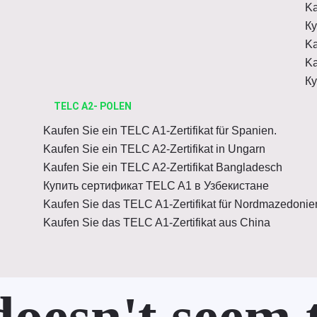
Ka
Ку
Ka
Ka
Ку
TELC A2- POLEN
Kaufen Sie ein TELC A1-Zertifikat für Spanien.
Kaufen Sie ein TELC A2-Zertifikat in Ungarn
Kaufen Sie ein TELC A2-Zertifikat Bangladesch
Купить сертификат TELC A1 в Узбекистане
Kaufen Sie das TELC A1-Zertifikat für Nordmazedonie
Kaufen Sie das TELC A1-Zertifikat aus China