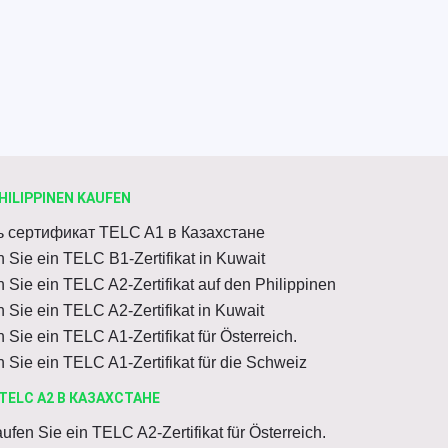
HILIPPINEN KAUFEN
ь сертификат TELC A1 в Казахстане
 Sie ein TELC B1-Zertifikat in Kuwait
 Sie ein TELC A2-Zertifikat auf den Philippinen
 Sie ein TELC A2-Zertifikat in Kuwait
 Sie ein TELC A1-Zertifikat für Österreich.
 Sie ein TELC A1-Zertifikat für die Schweiz
TELC A2 В КАЗАХСТАНЕ
ufen Sie ein TELC A2-Zertifikat für Österreich.