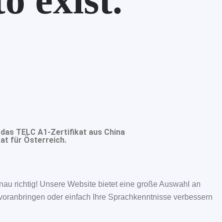
o exist.
 das TELC A1-Zertifikat aus China
at für Österreich.
nau richtig! Unsere Website bietet eine große Auswahl an
e voranbringen oder einfach Ihre Sprachkenntnisse verbessern