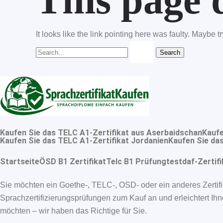
This page d
It looks like the link pointing here was faulty. Maybe 
Kaufen Sie das TELC A1-Zertifikat aus Aserbaidschan
Kaufe
Kaufen Sie das TELC A1-Zertifikat Jordanien
Kaufen Sie das
Startseite
ÖSD B1 Zertifikat
Telc B1 Prüfung
testdaf-Zertifi
Sie möchten ein Goethe-, TELC-, OSD- oder ein anderes Zertifi
Sprachzertifizierungsprüfungen zum Kauf an und erleichtert Ihn
möchten – wir haben das Richtige für Sie.