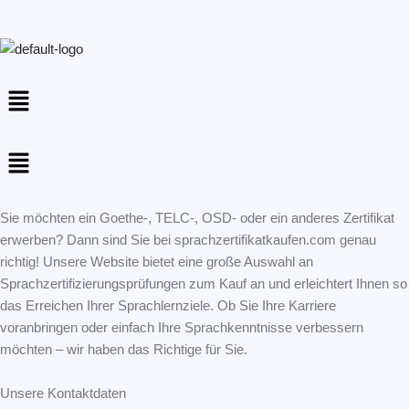
Menu
Menu
Sie möchten ein Goethe-, TELC-, OSD- oder ein anderes Zertifikat
erwerben? Dann sind Sie bei sprachzertifikatkaufen.com genau
richtig! Unsere Website bietet eine große Auswahl an
Sprachzertifizierungsprüfungen zum Kauf an und erleichtert Ihnen so
das Erreichen Ihrer Sprachlernziele. Ob Sie Ihre Karriere
voranbringen oder einfach Ihre Sprachkenntnisse verbessern
möchten – wir haben das Richtige für Sie.
Unsere Kontaktdaten