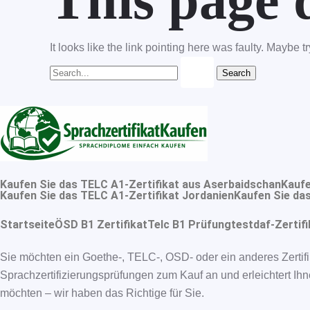
This page d
It looks like the link pointing here was faulty. Maybe 
Kaufen Sie das TELC A1-Zertifikat aus Aserbaidschan
Kaufe
Kaufen Sie das TELC A1-Zertifikat Jordanien
Kaufen Sie das
Startseite
ÖSD B1 Zertifikat
Telc B1 Prüfung
testdaf-Zertifi
Sie möchten ein Goethe-, TELC-, OSD- oder ein anderes Zertifi
Sprachzertifizierungsprüfungen zum Kauf an und erleichtert Ihn
möchten – wir haben das Richtige für Sie.