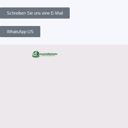
Skip
Search
to
for:
Schreiben Sie uns eine E-Mail
content
WhatsApp US