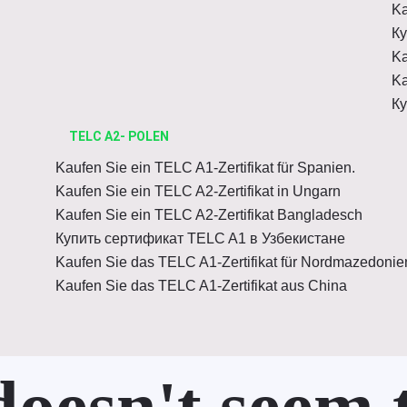
Ka
Ку
Ka
Ka
Ку
TELC A2- POLEN
Kaufen Sie ein TELC A1-Zertifikat für Spanien.
Kaufen Sie ein TELC A2-Zertifikat in Ungarn
Kaufen Sie ein TELC A2-Zertifikat Bangladesch
Купить сертификат TELC A1 в Узбекистане
Kaufen Sie das TELC A1-Zertifikat für Nordmazedonie
Kaufen Sie das TELC A1-Zertifikat aus China