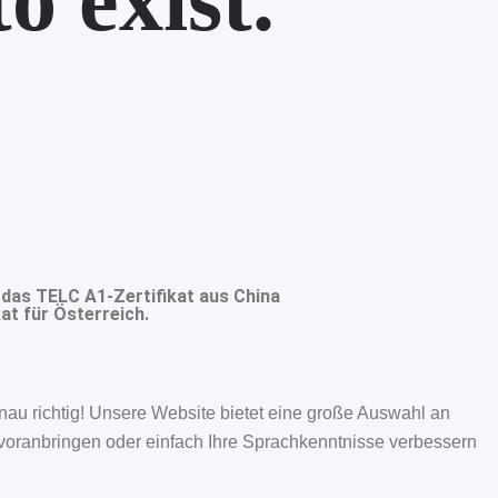
o exist.
 das TELC A1-Zertifikat aus China
at für Österreich.
nau richtig! Unsere Website bietet eine große Auswahl an
e voranbringen oder einfach Ihre Sprachkenntnisse verbessern