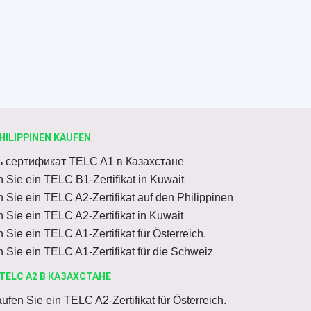
HILIPPINEN KAUFEN
ь сертификат TELC A1 в Казахстане
 Sie ein TELC B1-Zertifikat in Kuwait
 Sie ein TELC A2-Zertifikat auf den Philippinen
 Sie ein TELC A2-Zertifikat in Kuwait
 Sie ein TELC A1-Zertifikat für Österreich.
 Sie ein TELC A1-Zertifikat für die Schweiz
TELC A2 В КАЗАХСТАНЕ
ufen Sie ein TELC A2-Zertifikat für Österreich.