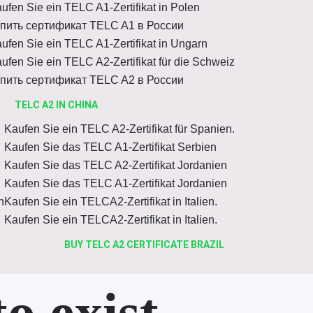
ufen Sie ein TELC A1-Zertifikat in Polen
пить сертификат TELC A1 в России
ufen Sie ein TELC A1-Zertifikat in Ungarn
ufen Sie ein TELC A2-Zertifikat für die Schweiz
пить сертификат TELC A2 в России
TELC A2 IN CHINA
Kaufen Sie ein TELC A2-Zertifikat für Spanien.
Kaufen Sie das TELC A1-Zertifikat Serbien
Kaufen Sie das TELC A2-Zertifikat Jordanien
Kaufen Sie das TELC A1-Zertifikat Jordanien
n
Kaufen Sie ein TELCA2-Zertifikat in Italien.
Kaufen Sie ein TELCA2-Zertifikat in Italien.
BUY TELC A2 CERTIFICATE BRAZIL