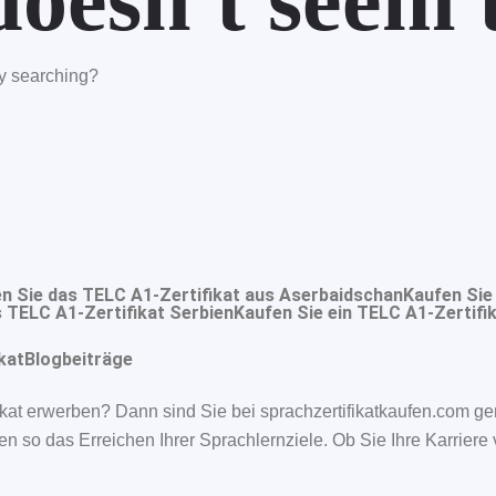
oesn't seem t
try searching?
n Sie das TELC A1-Zertifikat aus Aserbaidschan
Kaufen Sie
 TELC A1-Zertifikat Serbien
Kaufen Sie ein TELC A1-Zertifik
kat
Blogbeiträge
kat erwerben? Dann sind Sie bei sprachzertifikatkaufen.com ge
en so das Erreichen Ihrer Sprachlernziele. Ob Sie Ihre Karrier