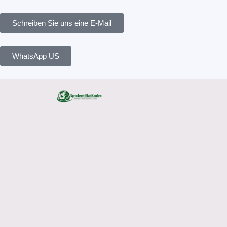
Skip
Search
to
for:
Schreiben Sie uns eine E-Mail
content
WhatsApp US