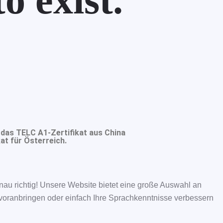
o exist.
 das TELC A1-Zertifikat aus China
at für Österreich.
nau richtig! Unsere Website bietet eine große Auswahl an
e voranbringen oder einfach Ihre Sprachkenntnisse verbessern