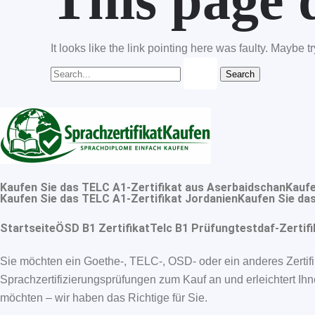
This page d
It looks like the link pointing here was faulty. Maybe 
Kaufen Sie das TELC A1-Zertifikat aus Aserbaidschan
Kaufe
Kaufen Sie das TELC A1-Zertifikat Jordanien
Kaufen Sie das
Startseite
ÖSD B1 Zertifikat
Telc B1 Prüfung
testdaf-Zertifi
Sie möchten ein Goethe-, TELC-, OSD- oder ein anderes Zertifi
Sprachzertifizierungsprüfungen zum Kauf an und erleichtert Ihn
möchten – wir haben das Richtige für Sie.