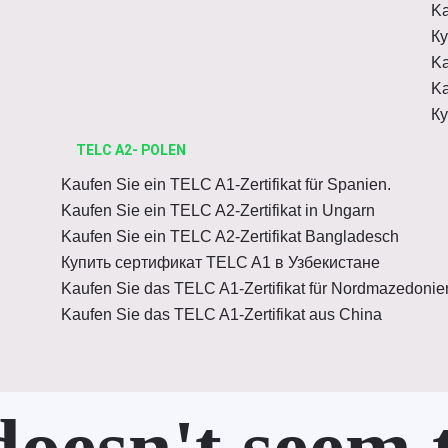
Ka
Ку
Ka
Ka
Ку
TELC A2- POLEN
Kaufen Sie ein TELC A1-Zertifikat für Spanien.
Kaufen Sie ein TELC A2-Zertifikat in Ungarn
Kaufen Sie ein TELC A2-Zertifikat Bangladesch
Купить сертификат TELC A1 в Узбекистане
Kaufen Sie das TELC A1-Zertifikat für Nordmazedonie
Kaufen Sie das TELC A1-Zertifikat aus China