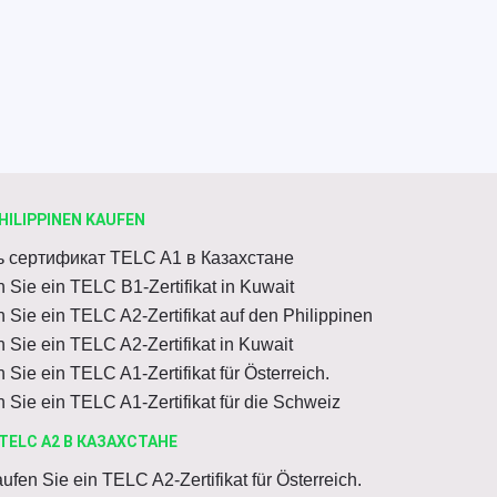
HILIPPINEN KAUFEN
ь сертификат TELC A1 в Казахстане
 Sie ein TELC B1-Zertifikat in Kuwait
 Sie ein TELC A2-Zertifikat auf den Philippinen
 Sie ein TELC A2-Zertifikat in Kuwait
 Sie ein TELC A1-Zertifikat für Österreich.
 Sie ein TELC A1-Zertifikat für die Schweiz
TELC A2 В КАЗАХСТАНЕ
ufen Sie ein TELC A2-Zertifikat für Österreich.