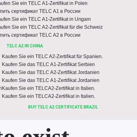
ufen Sie ein TELC A1-Zertifikat in Polen
пить сертификат TELC A1 в России
ufen Sie ein TELC A1-Zertifikat in Ungarn
ufen Sie ein TELC A2-Zertifikat für die Schweiz
пить сертификат TELC A2 в России
TELC A2 IN CHINA
Kaufen Sie ein TELC A2-Zertifikat für Spanien.
Kaufen Sie das TELC A1-Zertifikat Serbien
Kaufen Sie das TELC A2-Zertifikat Jordanien
Kaufen Sie das TELC A1-Zertifikat Jordanien
n
Kaufen Sie ein TELCA2-Zertifikat in Italien.
Kaufen Sie ein TELCA2-Zertifikat in Italien.
BUY TELC A2 CERTIFICATE BRAZIL