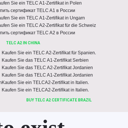
ufen Sie ein TELC A1-Zertifikat in Polen
пить сертификат TELC A1 в России
ufen Sie ein TELC A1-Zertifikat in Ungarn
ufen Sie ein TELC A2-Zertifikat für die Schweiz
пить сертификат TELC A2 в России
TELC A2 IN CHINA
Kaufen Sie ein TELC A2-Zertifikat für Spanien.
Kaufen Sie das TELC A1-Zertifikat Serbien
Kaufen Sie das TELC A2-Zertifikat Jordanien
Kaufen Sie das TELC A1-Zertifikat Jordanien
n
Kaufen Sie ein TELCA2-Zertifikat in Italien.
Kaufen Sie ein TELCA2-Zertifikat in Italien.
BUY TELC A2 CERTIFICATE BRAZIL