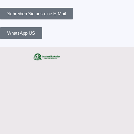
Skip
Search
to
for:
Schreiben Sie uns eine E-Mail
content
WhatsApp US