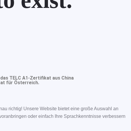
o exist.
 das TELC A1-Zertifikat aus China
at für Österreich.
nau richtig! Unsere Website bietet eine große Auswahl an
e voranbringen oder einfach Ihre Sprachkenntnisse verbessern