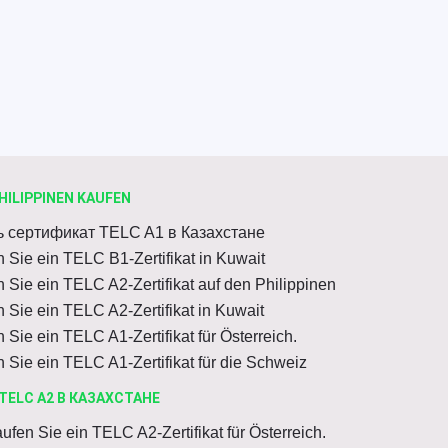
HILIPPINEN KAUFEN
ь сертификат TELC A1 в Казахстане
 Sie ein TELC B1-Zertifikat in Kuwait
 Sie ein TELC A2-Zertifikat auf den Philippinen
 Sie ein TELC A2-Zertifikat in Kuwait
 Sie ein TELC A1-Zertifikat für Österreich.
 Sie ein TELC A1-Zertifikat für die Schweiz
TELC A2 В КАЗАХСТАНЕ
ufen Sie ein TELC A2-Zertifikat für Österreich.