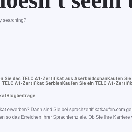
oesn't seem t
try searching?
n Sie das TELC A1-Zertifikat aus Aserbaidschan
Kaufen Sie
 TELC A1-Zertifikat Serbien
Kaufen Sie ein TELC A1-Zertifik
kat
Blogbeiträge
kat erwerben? Dann sind Sie bei sprachzertifikatkaufen.com ge
en so das Erreichen Ihrer Sprachlernziele. Ob Sie Ihre Karrier