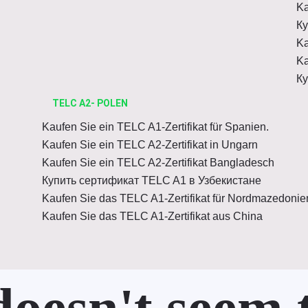
Ka
Ку
Ka
Ka
Ку
TELC A2- POLEN
Kaufen Sie ein TELC A1-Zertifikat für Spanien.
Kaufen Sie ein TELC A2-Zertifikat in Ungarn
Kaufen Sie ein TELC A2-Zertifikat Bangladesch
Купить сертификат TELC A1 в Узбекистане
Kaufen Sie das TELC A1-Zertifikat für Nordmazedonie
Kaufen Sie das TELC A1-Zertifikat aus China