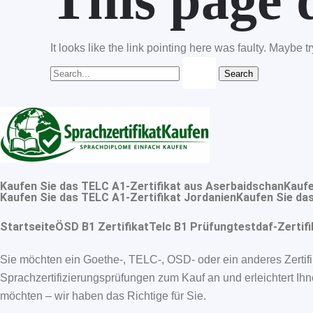
This page d
It looks like the link pointing here was faulty. Maybe 
Kaufen Sie das TELC A1-Zertifikat aus Aserbaidschan
Kaufe
Kaufen Sie das TELC A1-Zertifikat Jordanien
Kaufen Sie das
Startseite
ÖSD B1 Zertifikat
Telc B1 Prüfung
testdaf-Zertifi
Sie möchten ein Goethe-, TELC-, OSD- oder ein anderes Zertifi
Sprachzertifizierungsprüfungen zum Kauf an und erleichtert Ihn
möchten – wir haben das Richtige für Sie.